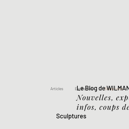
Peintur
Le Blog de WILMA
Articles
Exposition
Sculptures
Nouvelles, exp
infos, coups de
Sculptures